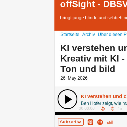
offSight - DBS
bringt junge blinde und sehbehi
Startseite
Archiv
Über diesen P
KI verstehen u
Kreativ mit KI 
Ton und bild
26. May 2026
00:00:00
Subscribe