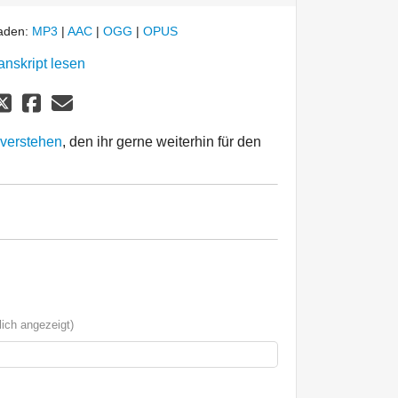
laden:
MP3
|
AAC
|
OGG
|
OPUS
anskript lesen
 verstehen
, den ihr gerne weiterhin für den
ich angezeigt)