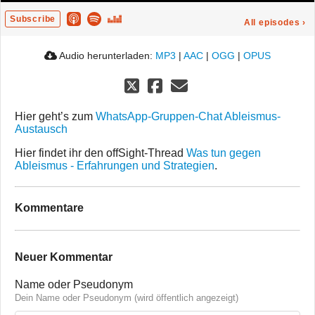
Subscribe
All episodes
›
Audio herunterladen:
MP3
|
AAC
|
OGG
|
OPUS
Hier geht’s zum
WhatsApp-Gruppen-Chat Ableismus-
Austausch
Hier findet ihr den offSight-Thread
Was tun gegen
Ableismus - Erfahrungen und Strategien
.
Kommentare
Neuer Kommentar
Name oder Pseudonym
Dein Name oder Pseudonym (wird öffentlich angezeigt)